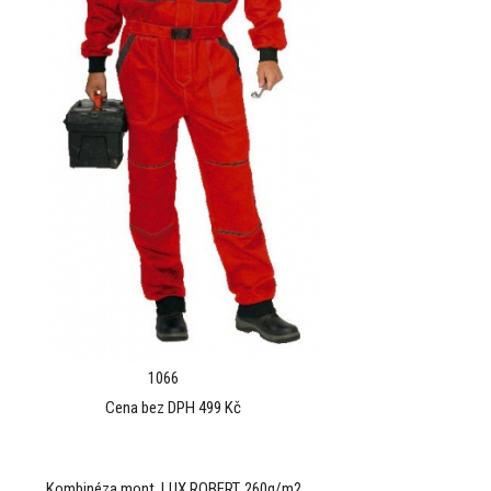
1066
Cena bez DPH 499 Kč
Kombinéza mont. LUX ROBERT, 260g/m2