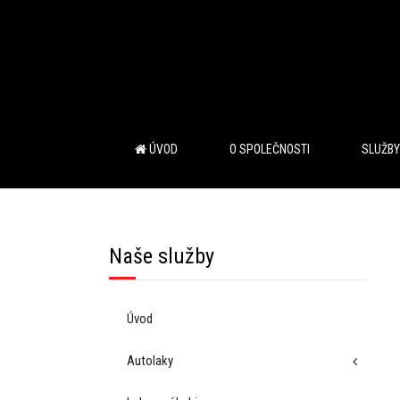
ÚVOD
O SPOLEČNOSTI
SLUŽBY
Naše služby
Úvod
Autolaky