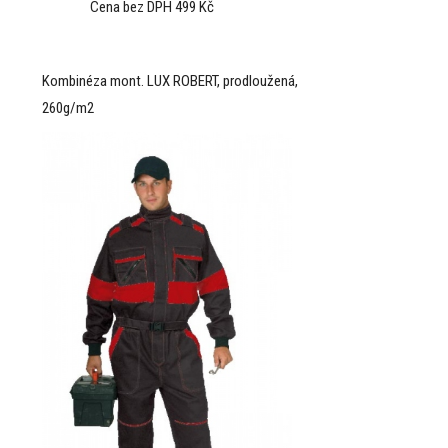
Cena bez DPH 499 Kč
Kombinéza mont. LUX ROBERT, prodloužená,
260g/m2