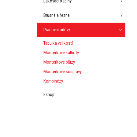
Lakovací kabiny
Brusné a řezné
Pracovní oděvy
Tabulka velikostí
Montérkové kalhoty
Montérkové blůzy
Montérkové soupravy
Kombinézy
Eshop