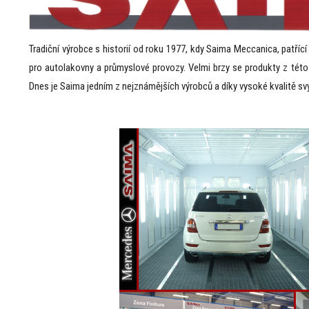
Tradiční výrobce s historií od roku 1977, kdy Saima Meccanica, patříc
pro autolakovny a průmyslové provozy. Velmi brzy se produkty z této 
Dnes je Saima jedním z nejznámějších výrobců a díky vysoké kvalitě 