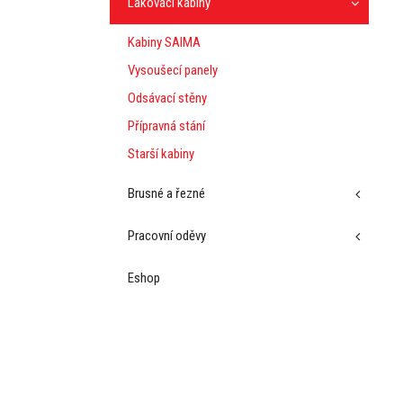
Lakovací kabiny
Kabiny SAIMA
Vysoušecí panely
Odsávací stěny
Přípravná stání
Starší kabiny
Brusné a řezné
Pracovní oděvy
Eshop