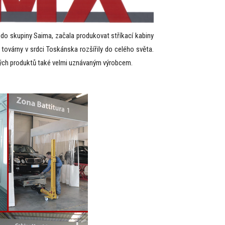
í do skupiny Saima, začala produkovat stříkací kabiny
továrny v srdci Toskánska rozšířily do celého světa.
svých produktů také velmi uznávaným výrobcem.