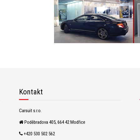
Kontakt
Carsuit s.r.o.
Poděbradova 405, 664 42 Modřice
+420 530 502 562