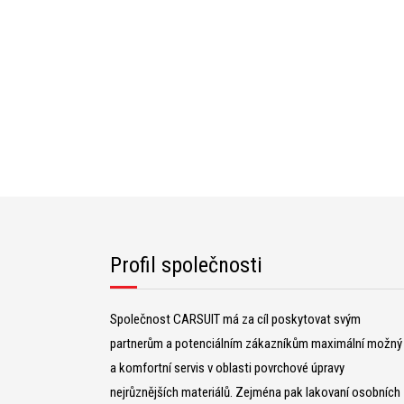
Profil společnosti
Společnost CARSUIT má za cíl poskytovat svým
partnerům a potenciálním zákazníkům maximální možný
a komfortní servis v oblasti povrchové úpravy
nejrůznějších materiálů. Zejména pak lakovaní osobních