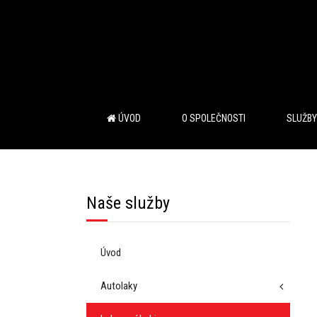
ÚVOD
O SPOLEČNOSTI
SLUŽBY
Naše služby
Úvod
Autolaky