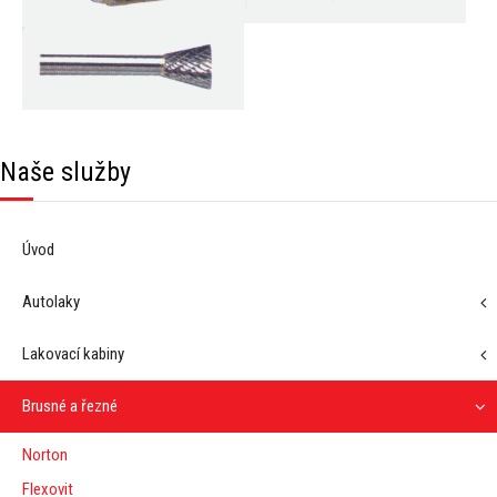
Naše služby
Úvod
Autolaky
Lakovací kabiny
Brusné a řezné
Norton
Flexovit