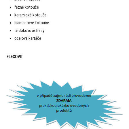
řezné kotouče
keramické kotouče
diamantové kotouče
tvrdokovové frézy
ocelové kartáče
FLEXOVIT