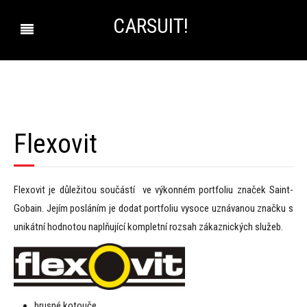
CARSUIT!
Flexovit
Flexovit je důležitou součástí ve výkonném portfoliu značek Saint-
Gobain. Jejím posláním je dodat portfoliu vysoce uznávanou značku s
unikátní hodnotou naplňující kompletní rozsah zákaznických služeb.
brusné kotouče